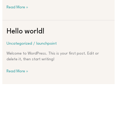
Read More »
Hello
Hello world!
world!
Uncategorized
/
launchpoint
Welcome to WordPress. This is your first post. Edit or
delete it, then start writing!
Read More »