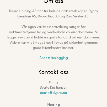
Om oss
Dypro Holding AS har tre heleide datterselskaper, Dypro
Eiendom AS, Dypro Røa AS og Røa Senter AS.
Vår egen vaktmesteravdeling sørger for
vaktmestertjenester og vedlikehold av eiendommene. Vi
legger vekt på å holde en god standard på eiendommene.
Videre har vi et meget høyt fokus på sikkerhet gjennom
gode internkontrollrutiner.
Ansatt innlogging
Kontakt oss
Bolig
Beate Kristiansen
beate@dypro.no
Næring