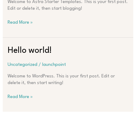
Welcome to Astra Starter Templates. This is your first post.
Edit or delete it, then start blogging!
Read More »
Hello
Hello world!
world!
Uncategorized
/
launchpoint
Welcome to WordPress. This is your first post. Edit or
delete it, then start writing!
Read More »