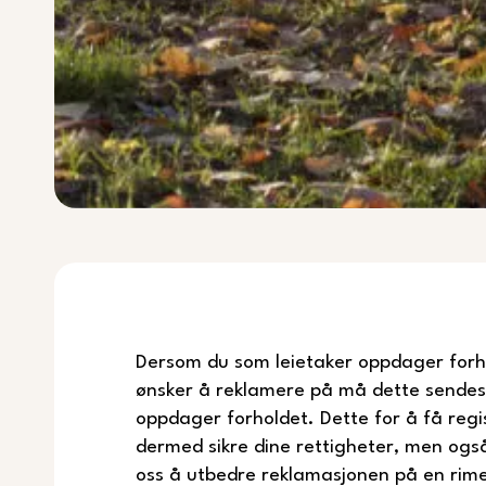
Dersom du som leietaker oppdager forho
ønsker å reklamere på må dette sendes o
oppdager forholdet. Dette for å få regi
dermed sikre dine rettigheter, men også 
oss å utbedre reklamasjonen på en rimel