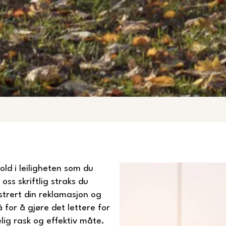
ld i leiligheten som du
ss skriftlig straks du
strert din reklamasjon og
for å gjøre det lettere for
ig rask og effektiv måte.